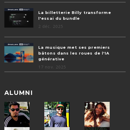
La billetterie Billy transforme
l'essai du bundle
2 déc. 2025
La musique met ses premiers
bâtons dans les roues de l'IA
générative
17 nov. 2025
ALUMNI