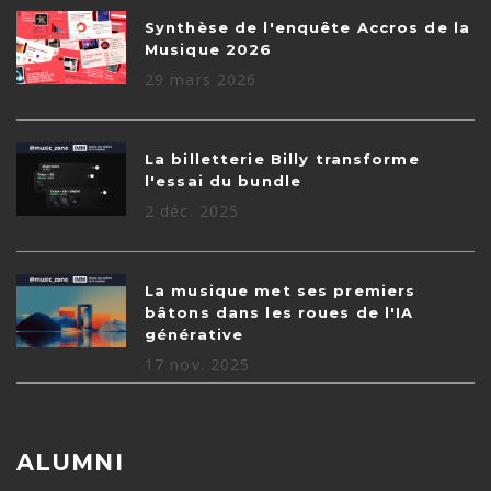
Synthèse de l'enquête Accros de la
Musique 2026
29 mars 2026
La billetterie Billy transforme
l'essai du bundle
2 déc. 2025
La musique met ses premiers
bâtons dans les roues de l'IA
générative
17 nov. 2025
ALUMNI