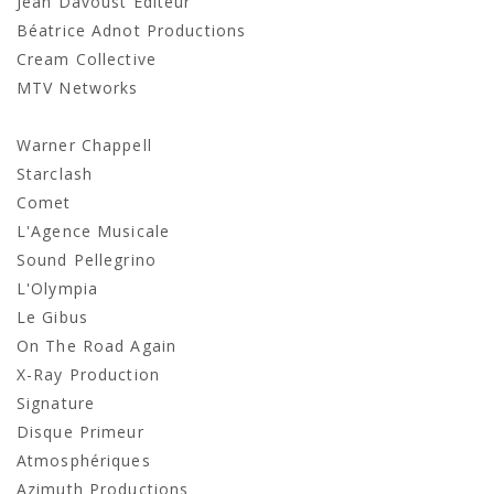
Jean Davoust Editeur
Béatrice Adnot Productions
Cream Collective
MTV Networks
Warner Chappell
Starclash
Comet
L'Agence Musicale
Sound Pellegrino
L'Olympia
Le Gibus
On The Road Again
X-Ray Production
Signature
Disque Primeur
Atmosphériques
Azimuth Productions