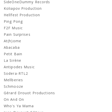
SideOneDummy Records
Koliapov Production
Hellfest Production
Ping Pong
F2F Music
Pain Surprises
At(h)ome
Abacaba
Petit Bain
La Sirène
Antipodes Music
Sodera-RTL2
Mellberies
Schmooze
Gérard Drouot Productions
On And On
Who's Ya Mama