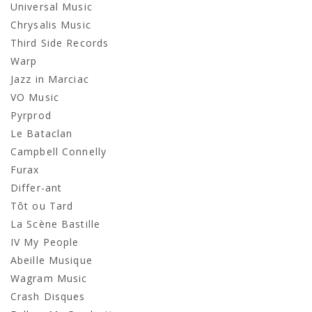
Universal Music
Chrysalis Music
Third Side Records
Warp
Jazz in Marciac
VO Music
Pyrprod
Le Bataclan
Campbell Connelly
Furax
Differ-ant
Tôt ou Tard
La Scène Bastille
IV My People
Abeille Musique
Wagram Music
Crash Disques