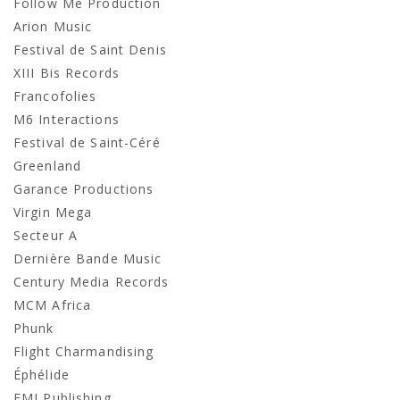
Follow Me Production
Arion Music
Festival de Saint Denis
XIII Bis Records
Francofolies
M6 Interactions
Festival de Saint-Céré
Greenland
Garance Productions
Virgin Mega
Secteur A
Dernière Bande Music
Century Media Records
MCM Africa
Phunk
Flight Charmandising
Éphélide
EMI Publishing