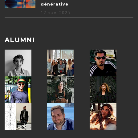
générative
17 nov. 2025
ALUMNI