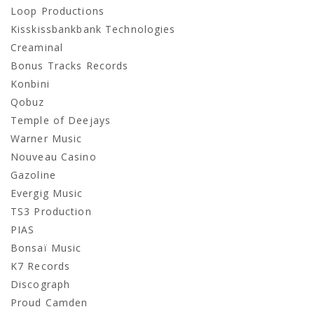
Loop Productions
Kisskissbankbank Technologies
Creaminal
Bonus Tracks Records
Konbini
Qobuz
Temple of Deejays
Warner Music
Nouveau Casino
Gazoline
Evergig Music
TS3 Production
PIAS
Bonsaï Music
K7 Records
Discograph
Proud Camden