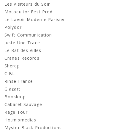
Les Visiteurs du Soir
Motocultor Fest Prod
Le Lavoir Moderne Parisien
Polydor
Swift Communication
Juste Une Trace
Le Rat des Villes
Cranes Records
Sherep
CIBL
Rinse France
Glazart
Booska-p
Cabaret Sauvage
Rage Tour
Hotmixmedias
Myster Black Productions