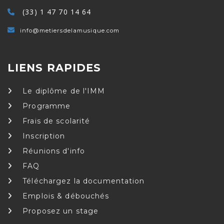
(33) 1 47 70 14 64
info@metiersdelamusique.com
LIENS RAPIDES
Le diplôme de l'IMM
Programme
Frais de scolarité
Inscription
Réunions d'info
FAQ
Téléchargez la documentation
Emplois & débouchés
Proposez un stage