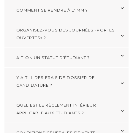
COMMENT SE RENDRE À L'IMM ?
ORGANISEZ-VOUS DES JOURNÉES «PORTES
OUVERTES» ?
A-T-ON UN STATUT D'ÉTUDIANT ?
Y A-T-IL DES FRAIS DE DOSSIER DE
CANDIDATURE ?
QUEL EST LE RÈGLEMENT INTÉRIEUR
APPLICABLE AUX ÉTUDIANTS ?
CONDITIONS GÉNÉRALES DE VENTE