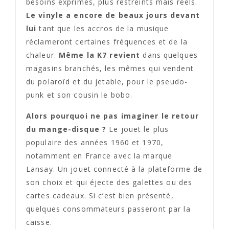
besoins exprimés, plus restreints mais réels.
Le vinyle a encore de beaux jours devant
lui
tant que les accros de la musique
réclameront certaines fréquences et de la
chaleur.
Même la K7 revient
dans quelques
magasins branchés, les mêmes qui vendent
du polaroïd et du jetable, pour le pseudo-
punk et son cousin le bobo.
Alors pourquoi ne pas imaginer le retour
du mange-disque ?
Le jouet le plus
populaire des années 1960 et 1970,
notamment en France avec la marque
Lansay. Un jouet connecté à la plateforme de
son choix et qui éjecte des galettes ou des
cartes cadeaux. Si c’est bien présenté,
quelques consommateurs passeront par la
caisse.