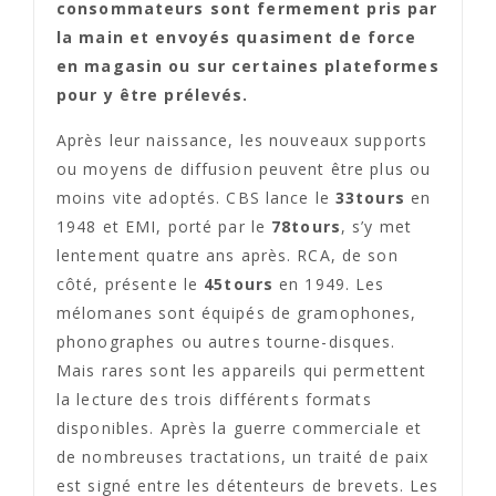
consommateurs sont fermement pris par
la main et envoyés quasiment de force
en magasin ou sur certaines plateformes
pour y être prélevés.
Après leur naissance, les nouveaux supports
ou moyens de diffusion peuvent être plus ou
moins vite adoptés. CBS lance le
33tours
en
1948 et EMI, porté par le
78tours
, s’y met
lentement quatre ans après. RCA, de son
côté, présente le
45tours
en 1949. Les
mélomanes sont équipés de gramophones,
phonographes ou autres tourne-disques.
Mais rares sont les appareils qui permettent
la lecture des trois différents formats
disponibles. Après la guerre commerciale et
de nombreuses tractations, un traité de paix
est signé entre les détenteurs de brevets. Les