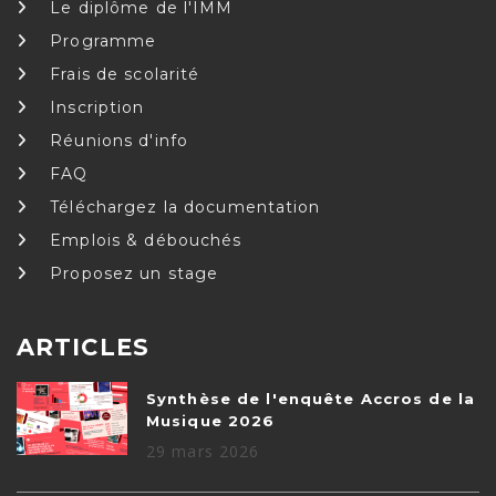
Le diplôme de l'IMM
Programme
Frais de scolarité
Inscription
Réunions d'info
FAQ
Téléchargez la documentation
Emplois & débouchés
Proposez un stage
ARTICLES
Synthèse de l'enquête Accros de la
Musique 2026
29 mars 2026