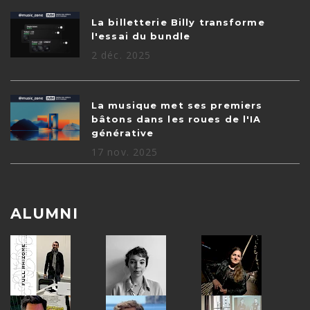
La billetterie Billy transforme
l'essai du bundle
2 déc. 2025
La musique met ses premiers
bâtons dans les roues de l'IA
générative
17 nov. 2025
ALUMNI