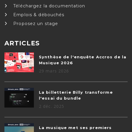
Téléchargez la documentation
Emplois & débouchés
Proposez un stage
ARTICLES
Synthèse de l'enquête Accros de la
Musique 2026
29 mars 2026
La billetterie Billy transforme
l'essai du bundle
2 déc. 2025
La musique met ses premiers