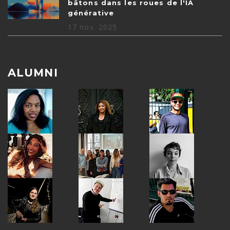
bâtons dans les roues de l'IA
générative
17 nov. 2025
ALUMNI