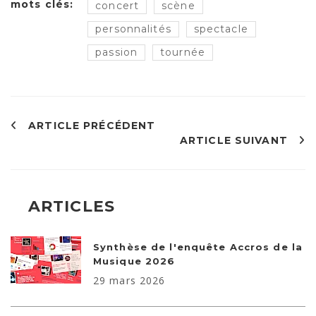
mots clés:
concert
scène
personnalités
spectacle
passion
tournée
ARTICLE PRÉCÉDENT
ARTICLE SUIVANT
ARTICLES
Synthèse de l'enquête Accros de la
Musique 2026
29 mars 2026