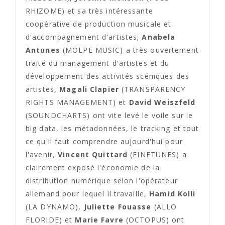
RHIZOME) et sa très intéressante
coopérative de production musicale et
d'accompagnement d'artistes;
Anabela
Antunes
(MOLPE MUSIC) a très ouvertement
traité du management d'artistes et du
développement des activités scéniques des
artistes,
Magali Clapier
(TRANSPARENCY
RIGHTS MANAGEMENT) et
David Weiszfeld
(SOUNDCHARTS) ont vite levé le voile sur le
big data, les métadonnées, le tracking et tout
ce qu'il faut comprendre aujourd'hui pour
l'avenir,
Vincent Quittard
(FINETUNES) a
clairement exposé l'économie de la
distribution numérique selon l'opérateur
allemand pour lequel il travaille,
Hamid Kolli
(LA DYNAMO),
Juliette Fouasse
(ALLO
FLORIDE) et
Marie Favre
(OCTOPUS) ont