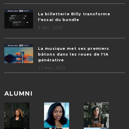
La billetterie Billy transforme
l'essai du bundle
2 déc. 2025
La musique met ses premiers
bâtons dans les roues de l'IA
générative
17 nov. 2025
ALUMNI