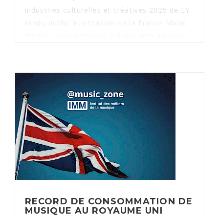
industries culturelles et créatives 2025 de EY
rendu public à l’occasion de la France Music
Week2, pour atteindre 2,8 milliards d’euros...
RECORD DE CONSOMMATION DE
MUSIQUE AU ROYAUME UNI