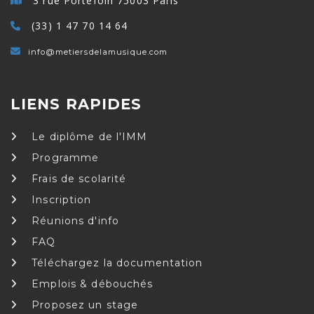
3 rue Portefoin 75003 Paris
(33) 1 47 70 14 64
info@metiersdelamusique.com
LIENS RAPIDES
Le diplôme de l'IMM
Programme
Frais de scolarité
Inscription
Réunions d'info
FAQ
Téléchargez la documentation
Emplois & débouchés
Proposez un stage