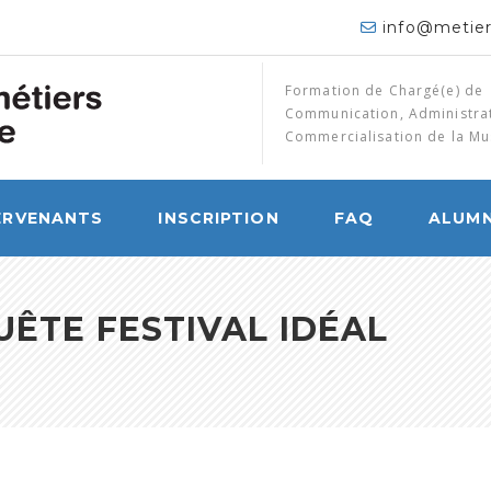
info@metie
Formation de Chargé(e) de
Communication, Administrat
Commercialisation de la Mu
ERVENANTS
INSCRIPTION
FAQ
ALUMN
UÊTE FESTIVAL IDÉAL