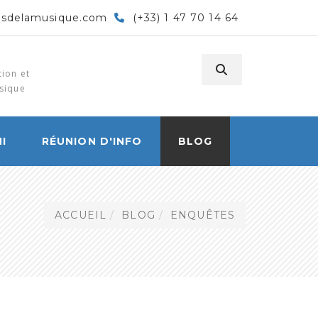
rsdelamusique.com
(+33) 1 47 70 14 64
ion et
sique
I
RÉUNION D'INFO
BLOG
ACCUEIL
BLOG
ENQUÊTES