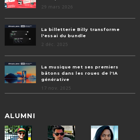
29 mars 2026
La billetterie Billy transforme
l'essai du bundle
2 déc. 2025
La musique met ses premiers
bâtons dans les roues de l'IA
générative
17 nov. 2025
ALUMNI