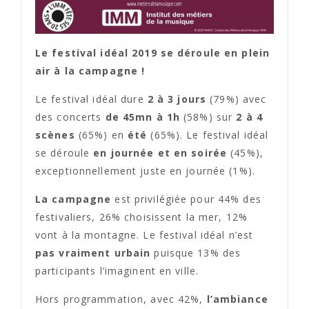
Le festival idéal 2019 se déroule en plein
air à la campagne !
Le festival idéal dure
2 à 3 jours
(79%) avec
des concerts
de 45mn à 1h
(58%) sur
2 à 4
scènes
(65%) en
été
(65%). Le festival idéal
se déroule
en journée et en soirée
(45%),
exceptionnellement juste en journée (1%).
La campagne
est privilégiée pour 44% des
festivaliers, 26% choisissent la mer, 12%
vont à la montagne. Le festival idéal n’est
pas vraiment urbain
puisque 13% des
participants l’imaginent en ville.
Hors programmation, avec 42%,
l’ambiance